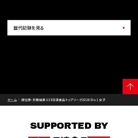
歴代記録を見る
ホーム
順位表・対戦結果 U18日清食品トップリーグ2026 Div.1 女子
SUPPORTED BY