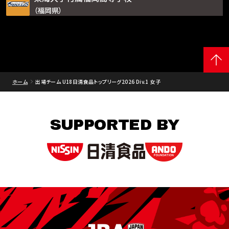
（福岡県）
ホーム
出場チーム U18日清食品トップリーグ2026 Div.1 女子
SUPPORTED BY