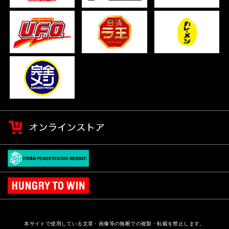
本サイトで使用している文章・画像等の無断での複製・転載を禁止します。