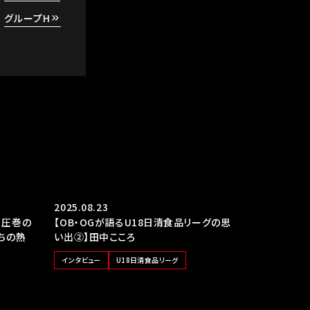
グループH
2025.08.23
、圧巻の
【OB・OGが語るU18日清食品リーグの思
ちの熱
い出②】田中こころ
インタビュー
U18日清食品リーグ