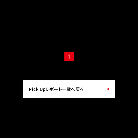
1
Pick Upレポート一覧へ戻る