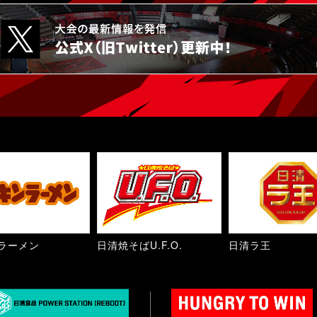
ラーメン
日清焼そばU.F.O.
日清ラ王