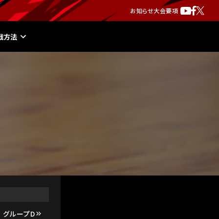
お知らせ
大会要項
戦方法
グループD