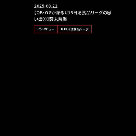
2025.08.22
【OB・OGが語るU18日清食品リーグの思
い出①】薮未奈海
インタビュー
U18日清食品リーグ