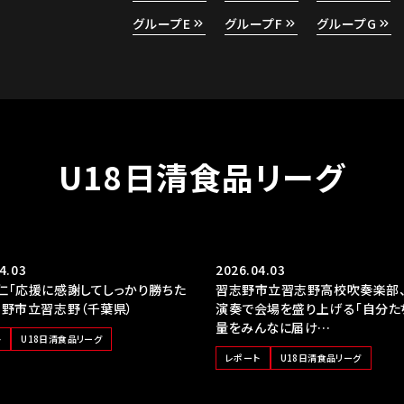
グループE
グループF
グループG
U18日清食品リーグ
4.03
2026.04.03
仁「応援に感謝してしっかり勝ちた
習志野市立習志野高校吹奏楽部
志野市立習志野（千葉県）
演奏で会場を盛り上げる「自分た
量をみんなに届け…
ト
U18日清食品リーグ
レポート
U18日清食品リーグ