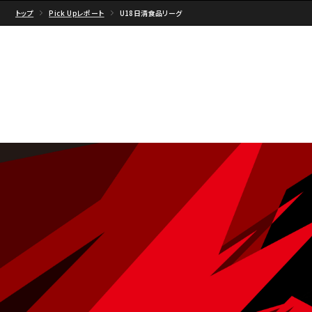
トップ
Pick Upレポート
U18日清食品リーグ