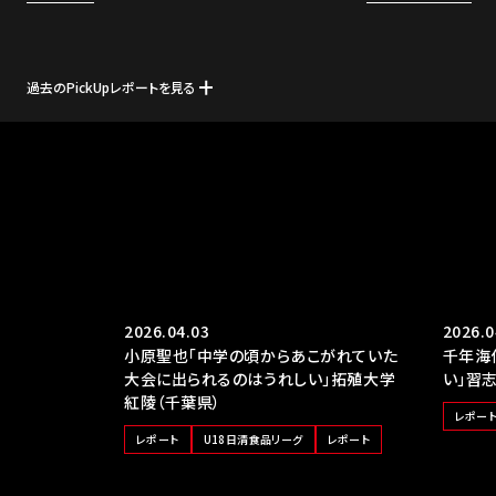
過去のPickUpレポートを見る
2026.04.03
2026.0
小原聖也「中学の頃からあこがれていた
千年海
大会に出られるのはうれしい」拓殖大学
い」習
紅陵（千葉県）
レポー
レポート
U18日清食品リーグ
レポート