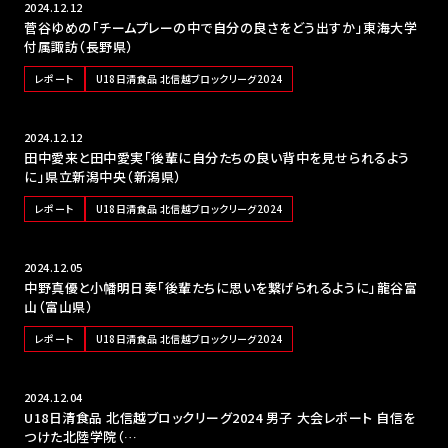
2024.12.12
菅谷ゆめの「チームプレーの中で自分の良さをどう出すか」東海大学
付属諏訪（長野県）
レポート
U18日清食品 北信越ブロックリーグ2024
2024.12.12
田中愛来と田中愛実「後輩に自分たちの良い背中を見せられるよう
に」県立新潟中央（新潟県）
レポート
U18日清食品 北信越ブロックリーグ2024
2024.12.05
中野真優と小幡明日奏「後輩たちに思いを繋げられるように」龍谷富
山（富山県）
レポート
U18日清食品 北信越ブロックリーグ2024
2024.12.04
U18日清食品 北信越ブロックリーグ2024 男子 大会レポート 自信を
つけた北陸学院（…