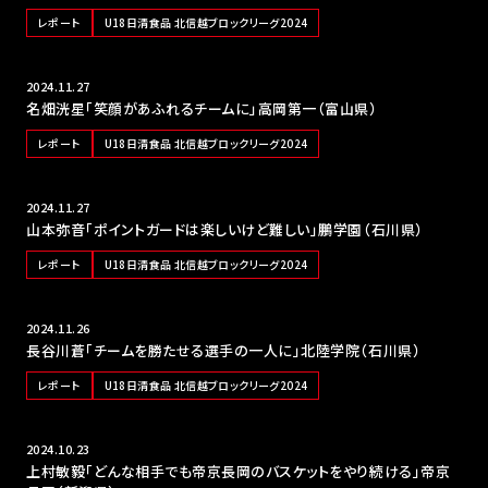
レポート
U18日清食品 北信越ブロックリーグ2024
2024.11.27
名畑洸星「笑顔があふれるチームに」高岡第一（富山県）
レポート
U18日清食品 北信越ブロックリーグ2024
2024.11.27
山本弥音「ポイントガードは楽しいけど難しい」鵬学園（石川県）
レポート
U18日清食品 北信越ブロックリーグ2024
2024.11.26
長谷川蒼「チームを勝たせる選手の一人に」北陸学院（石川県）
レポート
U18日清食品 北信越ブロックリーグ2024
2024.10.23
上村敏毅「どんな相手でも帝京長岡のバスケットをやり続ける」帝京