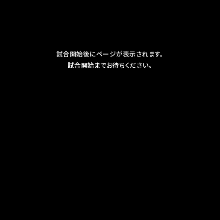
試合開始後にページが表示されます。
試合開始までお待ちください。