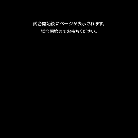
試合開始後にページが表示されます。
試合開始までお待ちください。