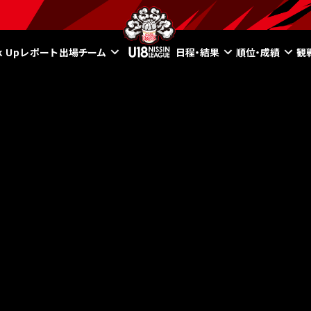
ck Upレポート
出場チーム
日程・結果
順位・成績
観