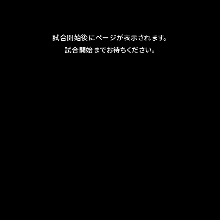
試合開始後にページが表示されます。
試合開始までお待ちください。