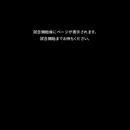
試合開始後にページが表示されます。
試合開始までお待ちください。