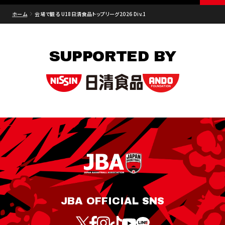
ホーム
会場で観る U18日清食品トップリーグ2026 Div.1
SUPPORTED BY
JBA OFFICIAL SNS