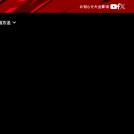
お知らせ
大会要項
戦方法