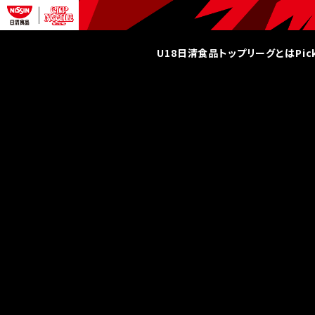
U18日清食品トップリーグとは
Pi