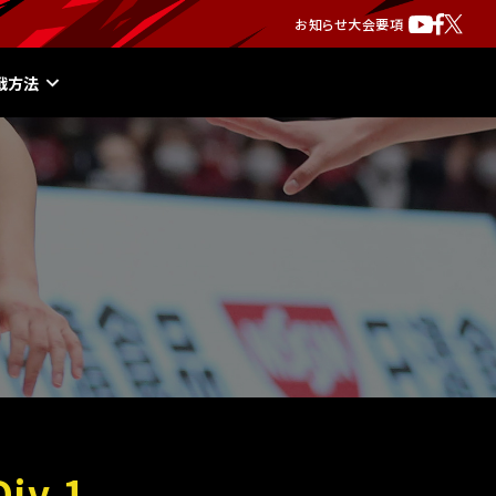
お知らせ
大会要項
戦方法
v.1