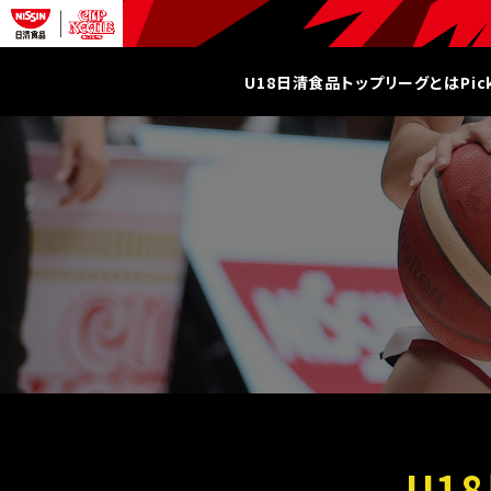
U18日清食品トップリーグとは
Pi
U1