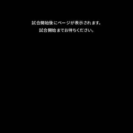
試合開始後にページが表示されます。
試合開始までお待ちください。