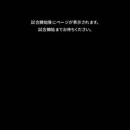
試合開始後にページが表示されます。
試合開始までお待ちください。