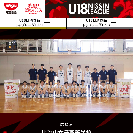
U18日清食品
U18日清食品
トップリーグ Div.1
トップリーグ Div.2
広島県
比治山女子高等学校