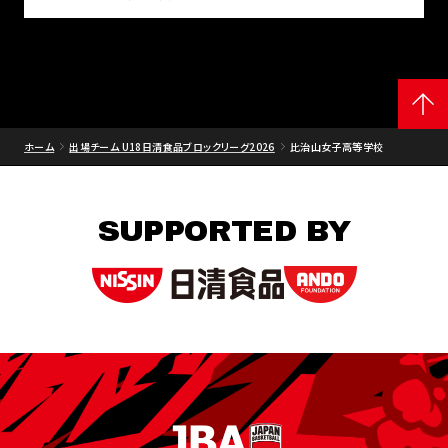
ホーム
出場チーム U18日清食品ブロックリーグ2026
比治山女子高等学校
SUPPORTED BY