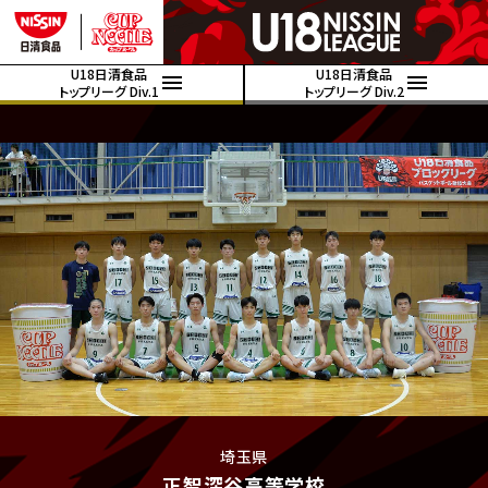
U18日清食品
U18日清食品
トップリーグ Div.1
トップリーグ Div.2
埼玉県
正智深谷高等学校