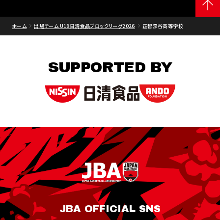
ホーム
出場チーム U18日清食品ブロックリーグ2026
正智深谷高等学校
SUPPORTED BY
JBA OFFICIAL SNS