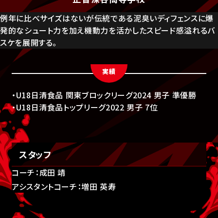
例年に比べサイズはないが伝統である泥臭いディフェンスに爆
発的なシュート力を加え機動力を活かしたスピード感溢れるバ
スケを展開する。
実績
・U18日清食品 関東ブロックリーグ2024 男子 準優勝
・U18日清食品トップリーグ2022 男子 7位
スタッフ
コーチ：成田 靖
アシスタントコーチ：増田 英寿