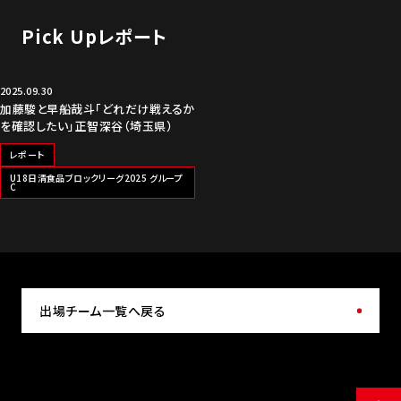
Pick Upレポート
2025.09.30
加藤駿と早船哉斗「どれだけ戦えるか
を確認したい」正智深谷（埼玉県）
レポート
U18日清食品ブロックリーグ2025 グループ
C
出場チーム一覧へ戻る