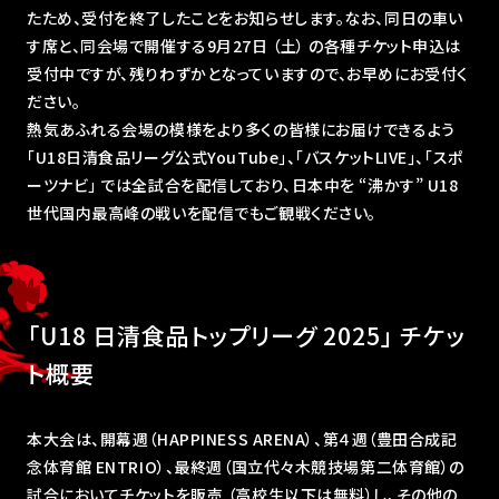
たため、受付を終了したことをお知らせします。なお、同日の車い
す席と、同会場で開催する9月27日 （土） の各種チケット申込は
受付中ですが、残りわずかとなっていますので、お早めにお受付く
ださい。
熱気あふれる会場の模様をより多くの皆様にお届けできるよう
｢U18日清食品リーグ公式YouTube｣、｢バスケットLIVE｣、「スポ
ーツナビ」 では全試合を配信しており、日本中を “沸かす” U18
世代国内最高峰の戦いを配信でもご観戦ください。
「U18 日清食品トップリーグ 2025｣ チケッ
ト概要
本大会は、開幕週（HAPPINESS ARENA）、第４週（豊田合成記
念体育館 ENTRIO）、最終週（国立代々木競技場第二体育館）の
試合においてチケットを販売 （高校生以下は無料）し、その他の