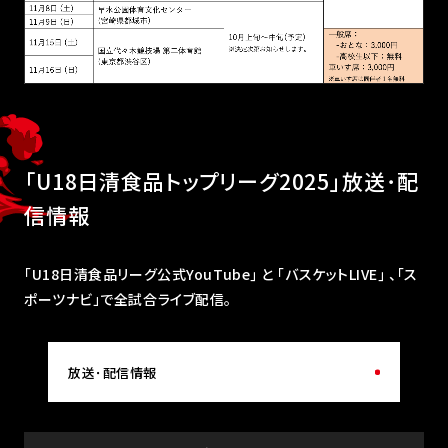
「U18日清食品トップリーグ2025」放送･配
信情報
｢U18日清食品リーグ公式YouTube｣ と ｢バスケットLIVE｣ 、「ス
ポーツナビ」で全試合ライブ配信。
放送･配信情報