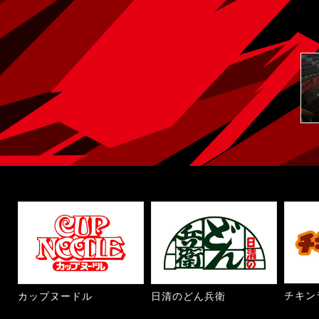
チキン
カップヌードル
日清のどん兵衛