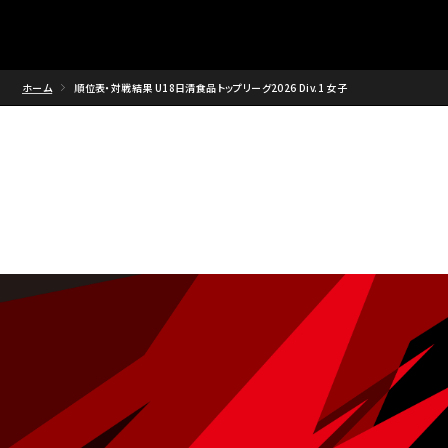
ホーム
順位表・対戦結果 U18日清食品トップリーグ2026 Div.1 女子