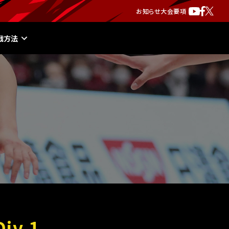
お知らせ
大会要項
戦方法
v.1