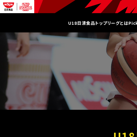
U18日清食品トップリーグとは
Pi
U1