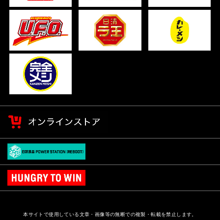
本サイトで使用している文章・画像等の無断での複製・転載を禁止します。