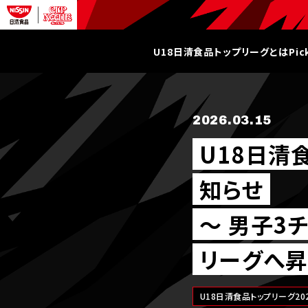
U18日清食品トップリーグとは
Pi
2026.03.15
U18日清
知らせ
～ 男子3
リーグへ昇
U18日清食品トップリーグ20