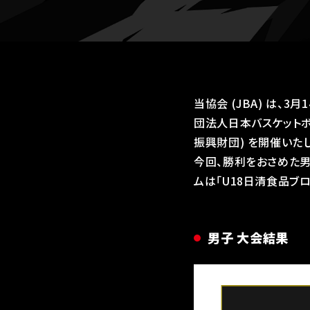
当協会 (JBA) は、3月
団法人日本バスケットボ
振興財団) を開催いた
今回、勝利をおさめた男
ムは「U18日清食品ブロ
男子 大会結果