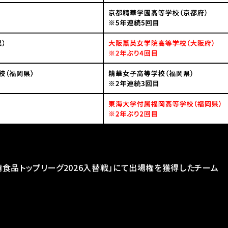
清食品トップリーグ2026入替戦」にて出場権を獲得したチーム