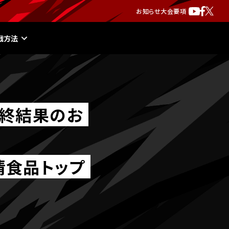
お知らせ
大会要項
戦方法
最終結果のお
清食品トップ