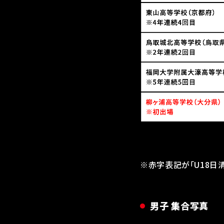
※赤字表記が「U18日
男子 集合写真