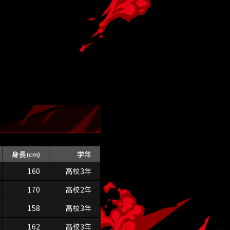
身長
学年
(cm)
160
高校3年
170
高校2年
158
高校3年
162
高校3年