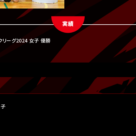
実績
リーグ2024 女子 優勝
郁子