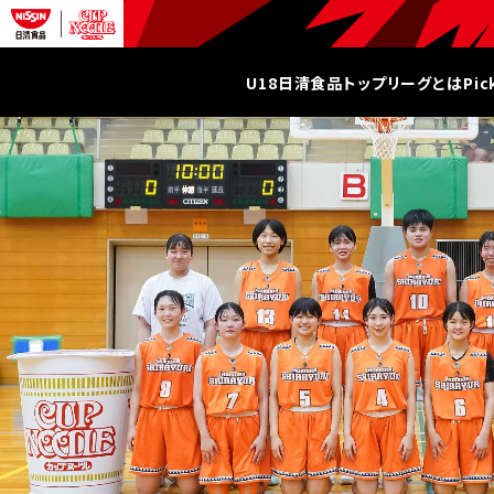
U18日清食品トップリーグとは
Pi