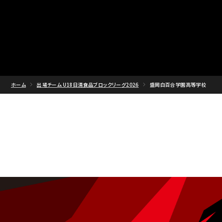
ホーム
出場チーム U18日清食品ブロックリーグ2026
盛岡白百合学園高等学校