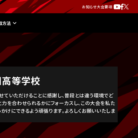
お知らせ
大会要項
戦方法
園高等学校
せていただけることに感謝し、普段とは違う環境でど
と力を合わせられるかにフォーカスし、この大会を私た
っかけにできるよう頑張ります。よろしくお願いいたしま