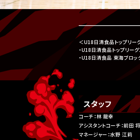
＜U18日清食品トップリー
・U18日清食品トップリーグ2
・U18日清食品 東海ブロッ
スタッフ
コーチ：林 龍幸
アシスタントコーチ：前田 
マネージャー：水野 江莉