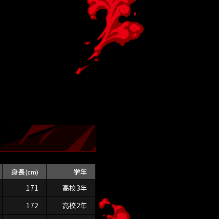
身長
学年
(cm)
171
高校3年
172
高校2年