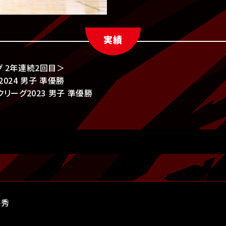
実績
グ 2年連続2回目＞
024 男子 準優勝
クリーグ2023 男子 準優勝
将秀