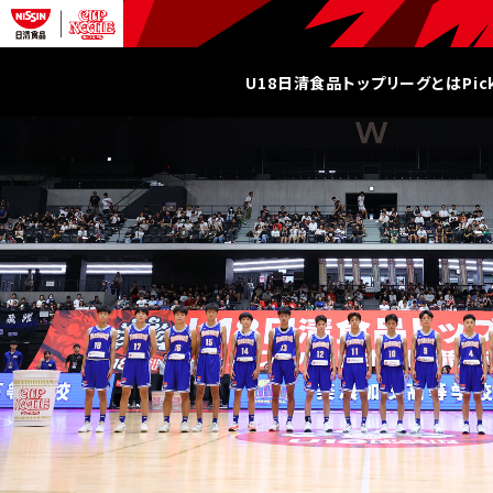
U18日清食品トップリーグとは
Pi