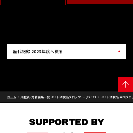
歴代記録 2023年度へ戻る
ホーム
順位表・対戦結果一覧 U18日清食品ブロックリーグ2023
U18日清食品 中国ブロッ
SUPPORTED BY