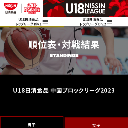
U18日清食品
U18日清食品
トップリーグ Div.1
トップリーグ Div.2
順位表・対戦結果
STANDINGS
U18日清食品 中国ブロックリーグ2023
男子
女子