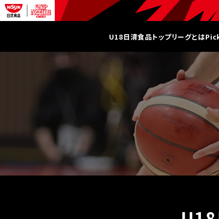
U18日清食品トップリーグとは
Pi
U1