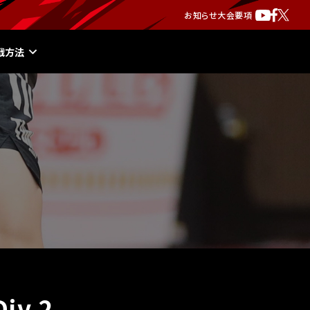
お知らせ
大会要項
戦方法
v.2