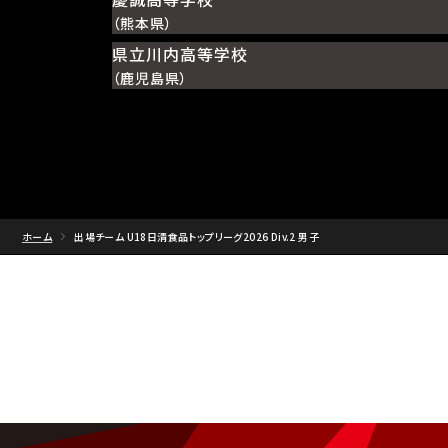
（熊本県）
県立川内高等学校
（鹿児島県）
ホーム
出場チーム U18日清食品トップリーグ2026 Div.2 男子