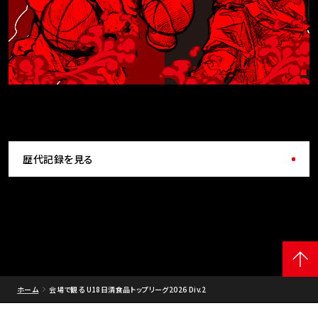
歴代記録を見る
ホーム
会場で観る U18日清食品トップリーグ2026 Div.2