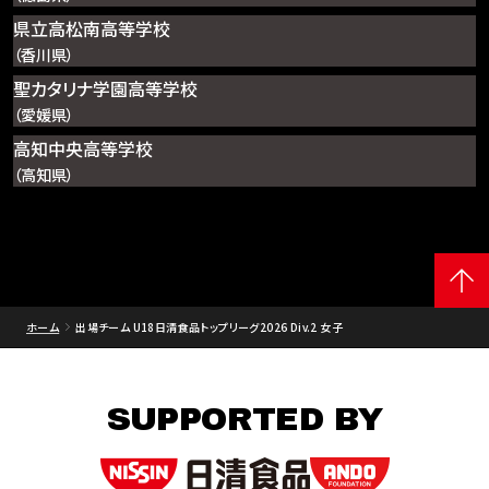
県立高松南高等学校
（香川県）
聖カタリナ学園高等学校
（愛媛県）
高知中央高等学校
（高知県）
ホーム
出場チーム U18日清食品トップリーグ2026 Div.2 女子
SUPPORTED BY