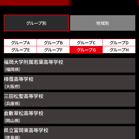
グループ別
地域別
グループA
グループB
グループC
グループD
グループE
グループF
グループG
グループH
福岡大学附属若葉高等学校
（福岡県）
樟蔭高等学校
（大阪府）
三田松聖高等学校
（兵庫県）
倉敷翠松高等学校
（岡山県）
県立富岡東高等学校
（徳島県）