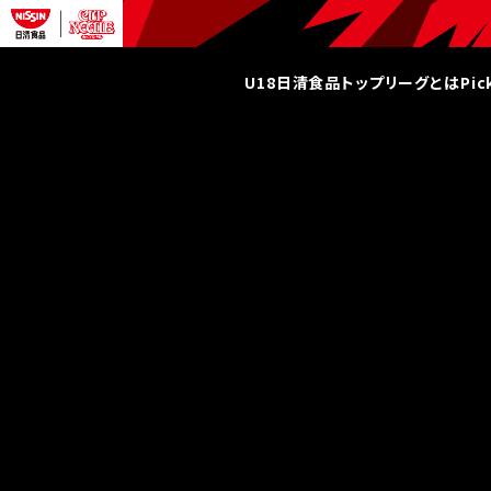
U18日清食品トップリーグとは
Pi