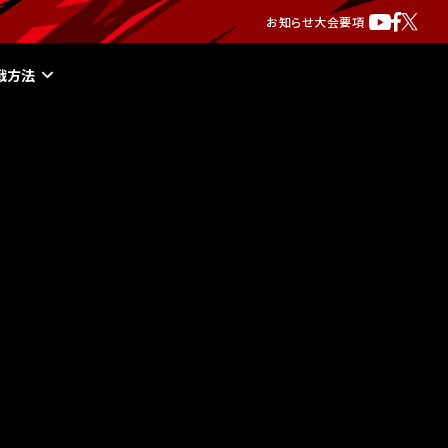
お知らせ
大会要項
戦方法