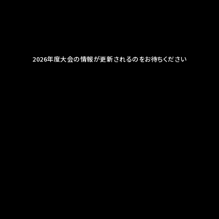
2026年度大会の情報が更新されるのをお待ちください