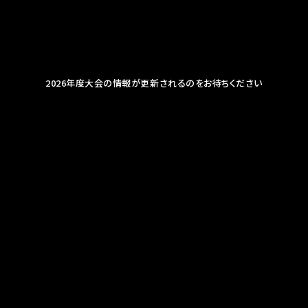
2026年度大会の情報が更新されるのをお待ちください