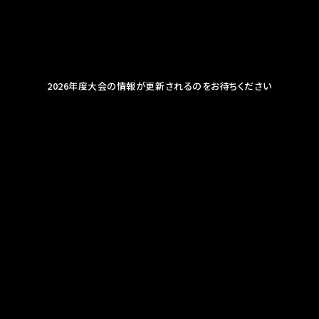
2026年度大会の情報が更新されるのをお待ちください