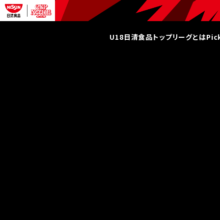
U18日清食品トップリーグとは
Pi