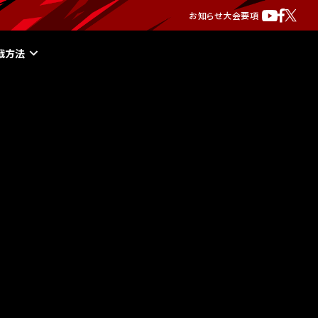
お知らせ
大会要項
戦方法