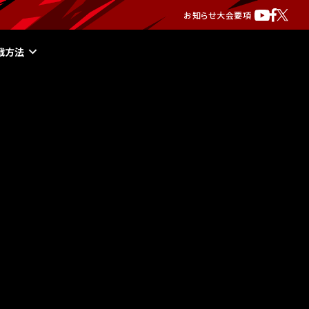
お知らせ
大会要項
戦方法