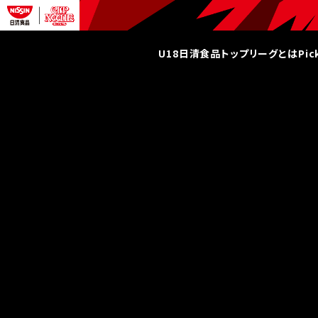
U18日清食品トップリーグとは
Pi