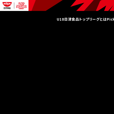
U18日清食品トップリーグとは
Pi