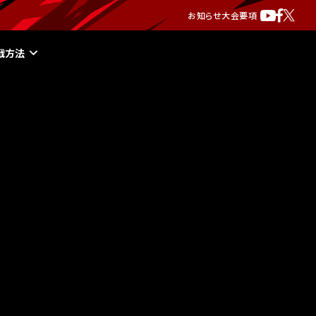
お知らせ
大会要項
戦方法