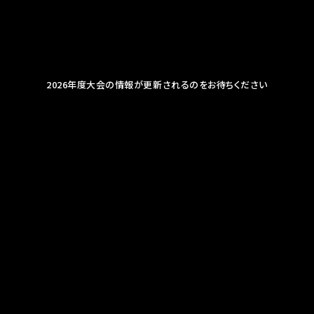
2026年度大会の情報が更新されるのをお待ちください