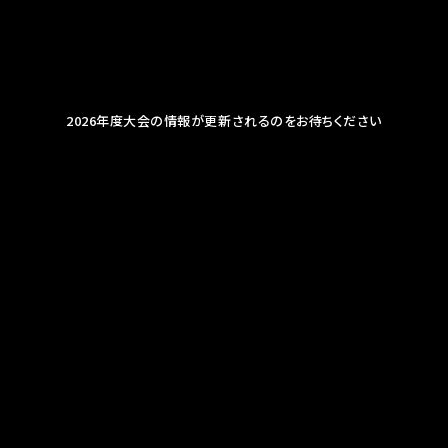
2026年度大会の情報が更新されるのをお待ちください