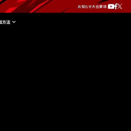
お知らせ
大会要項
戦方法