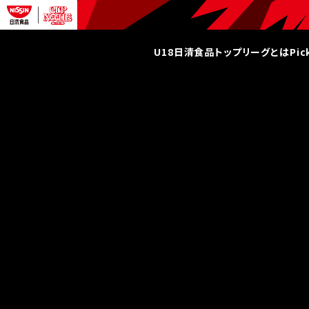
U18日清食品トップリーグとは
Pi