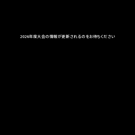
2026年度大会の情報が更新されるのをお待ちください