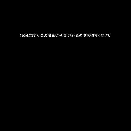
2026年度大会の情報が更新されるのをお待ちください