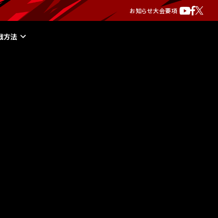
お知らせ
大会要項
戦方法