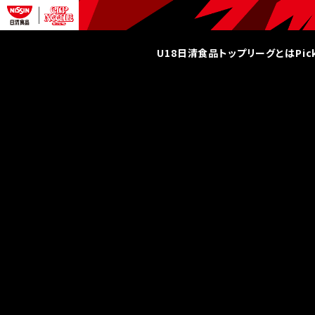
U18日清食品トップリーグとは
Pi