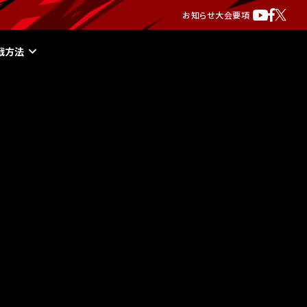
お知らせ
大会要項
戦方法