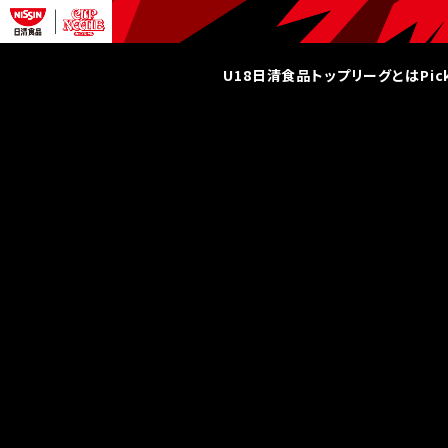
U18日清食品トップリーグとは
Pi