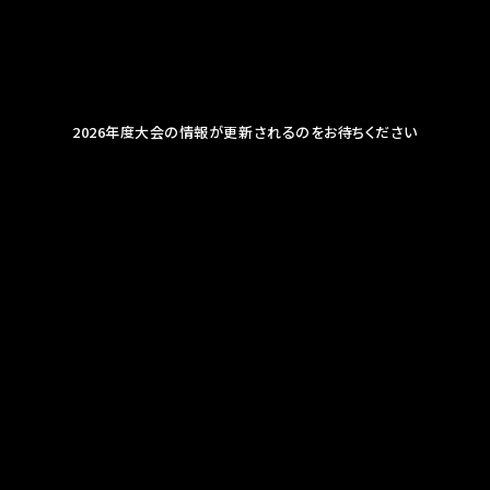
2026年度大会の情報が更新されるのをお待ちください