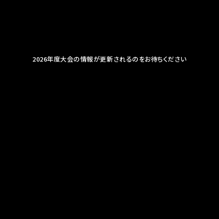
2026年度大会の情報が更新されるのをお待ちください