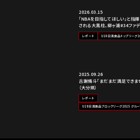
2026.03.15
「NBAを目指してほしい」と指
される大黒柱、柳ヶ浦#34ファデ
レポート
U18日清食品トップリーグ2
2025.09.26
古謝脩斗「まだまだ満足できま
（大分県）
レポート
U18日清食品ブロックリーグ2025 グルー