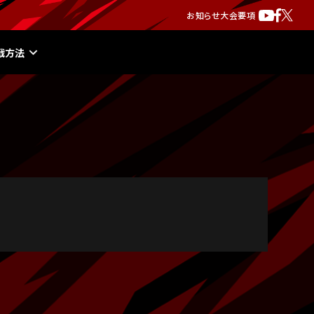
お知らせ
大会要項
戦方法
校