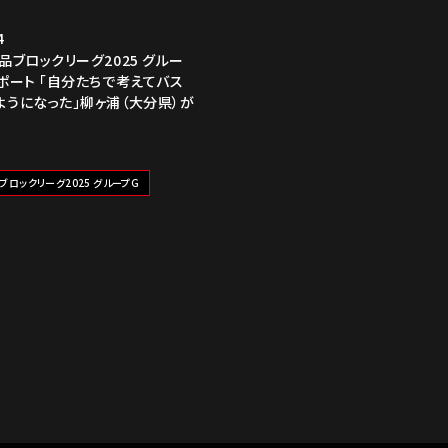
4
品ブロックリーグ2025 グルー
レポート 「自分たちで考えてバス
ようになった」柳ヶ浦（大分県）が
ブロックリーグ2025 グループG