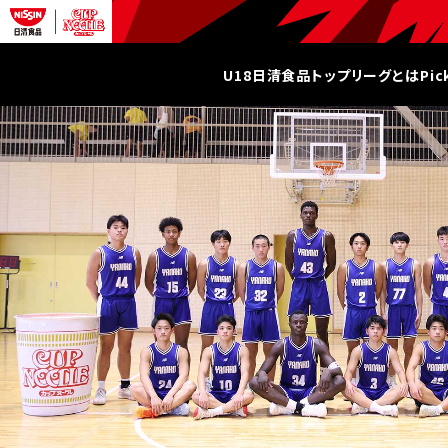
U18日清食品トップリーグとは
Pi