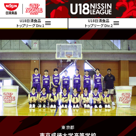
U18日清食品
U18日清食品
トップリーグ Div.1
トップリーグ Div.2
東京都
東京成徳大学高等学校