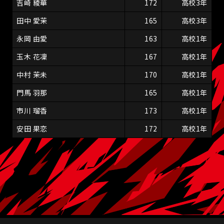
吉崎 綾華
172
高校3年
田中 愛茉
165
高校3年
永岡 由愛
163
高校1年
玉木 花凜
167
高校1年
中村 茉未
170
高校1年
門馬 羽那
165
高校1年
市川 瑠香
173
高校1年
安田 果恋
172
高校1年