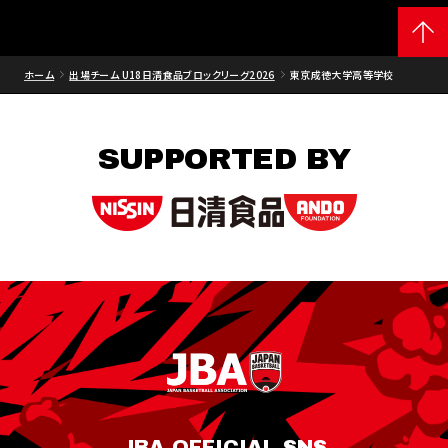
ホーム
出場チーム U18日清食品ブロックリーグ2026
東京成徳大学高等学校
SUPPORTED BY
JBA OFFICIAL SNS