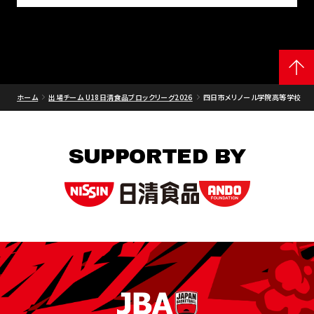
ホーム
出場チーム U18日清食品ブロックリーグ2026
四日市メリノール学院高等学校
SUPPORTED BY