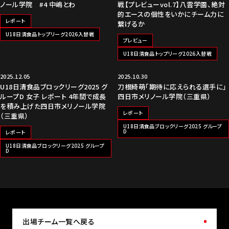
ノール学院 #4 中嶋とわ
戦【プレビューvol.7】八雲学園、絶対
的エースの個性をいかにチーム力に
レポート
繋げるか
U18日清食品トップリーグ2026入替戦
プレビュー
U18日清食品トップリーグ2026入替戦
2025.12.05
2025.10.30
U18日清食品ブロックリーグ2025 グ
刀根綺萌「期待に応えられる選手に」
ループD 女子 レポート 4年間で成長
四日市メリノール学院（三重県）
を積み上げた四日市メリノール学院
レポート
（三重県）
U18日清食品ブロックリーグ2025 グループ
D
レポート
U18日清食品ブロックリーグ2025 グループ
D
出場チーム一覧へ戻る