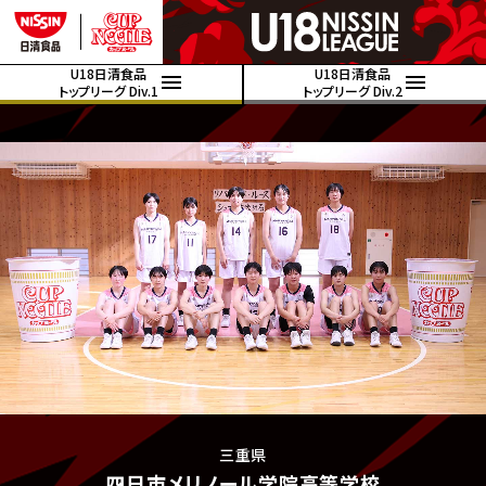
U18日清食品
U18日清食品
トップリーグ Div.1
トップリーグ Div.2
三重県
四日市メリノール学院高等学校