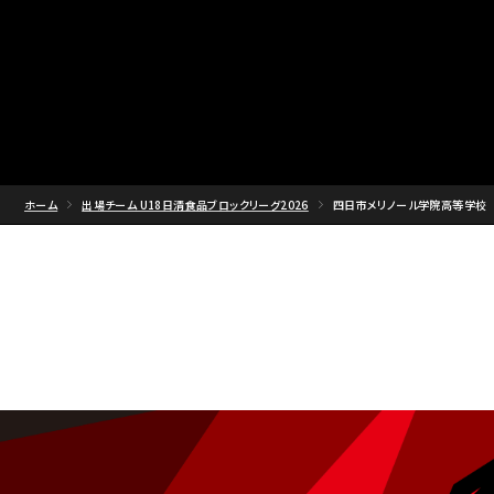
ホーム
出場チーム U18日清食品ブロックリーグ2026
四日市メリノール学院高等学校