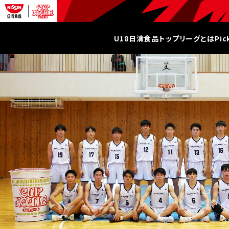
U18日清食品トップリーグとは
Pi