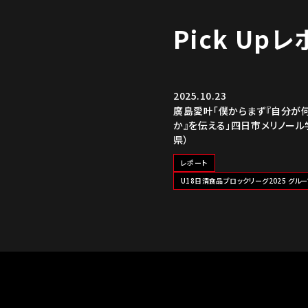
Pick Up
2025.10.23
廣島愛叶「僕からまず『自分が
か』を伝える」四日市メリノール
県）
レポート
U18日清食品ブロックリーグ2025 グルー