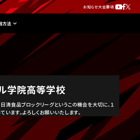
お知らせ
大会要項
戦方法
ル学院高等学校
8日清食品ブロックリーグというこの機会を大切に、１
ています。よろしくお願いいたします。