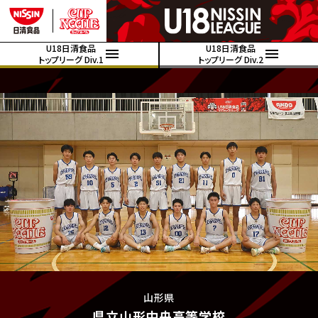
U18日清食品
U18日清食品
トップリーグ Div.1
トップリーグ Div.2
山形県
県立山形中央高等学校