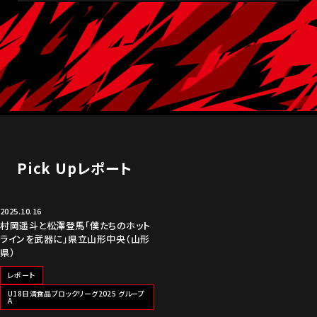
Pick Upレポート
2025.10.16
村岡遥斗と松澤登馬「僕たちのホット
ラインを武器に」県立山形中央（山形
県）
レポート
U18日清食品ブロックリーグ2025 グループ
A