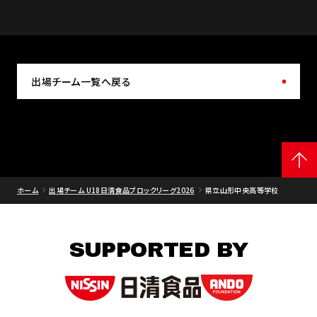
出場チーム一覧へ戻る
ホーム
出場チーム U18日清食品ブロックリーグ2026
県立山形中央高等学校
SUPPORTED BY