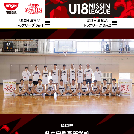
U18日清食品
U18日清食品
トップリーグ Div.1
トップリーグ Div.2
福岡県
県立宗像高等学校