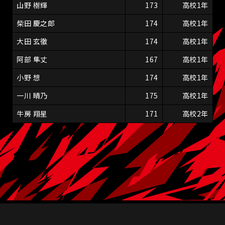
山野 樹輝
173
高校1年
柴田 慶之郎
174
高校1年
大田 玄徹
174
高校1年
阿部 隼丈
167
高校1年
小野 想
174
高校1年
一川 晴乃
175
高校1年
牛房 翔星
171
高校2年