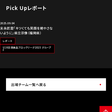
Pick Upレポート
2025.09.04
末永匠雲「キツくても笑顔を絶やさな
いように」県立宗像（福岡県）
レポート
U18日清食品ブロックリーグ2025 グループ
F
出場チーム一覧へ戻る