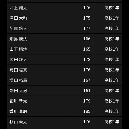
井上 翔太
176
高校1年
澤田 大和
175
高校1年
阿部 悠大
177
高校1年
畑島 康汰
166
高校1年
山下 晴煌
165
高校1年
苑田 瑛太
178
高校1年
苑田 塔真
176
高校1年
増田 拓馬
167
高校1年
鶴田 大河
161
高校1年
細川 新太
179
高校1年
香川 蒼磨
185
高校1年
杉山 奏太
176
高校1年