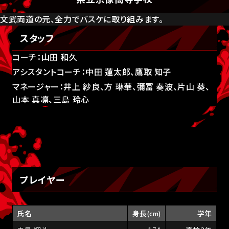
文武両道の元、全力でバスケに取り組みます。
スタッフ
コーチ：山田 和久
アシスタントコーチ：中田 蓮太郎、鷹取 知子
マネージャー：井上 紗良、方 琳華、彌冨 奏波、片山 葵、
山本 真凛、三島 玲心
プレイヤー
氏名
身長
学年
(cm)