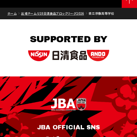
ホーム
出場チーム U18日清食品ブロックリーグ2026
県立宗像高等学校
SUPPORTED BY
JBA OFFICIAL SNS