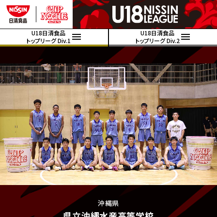
U18日清食品
U18日清食品
トップリーグ Div.1
トップリーグ Div.2
沖縄県
県立沖縄水産高等学校