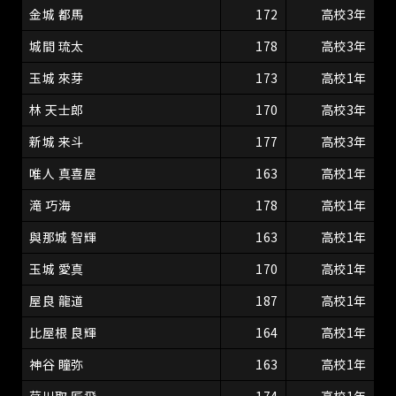
金城 都馬
172
高校3年
城間 琉太
178
高校3年
玉城 來芽
173
高校1年
林 天士郎
170
高校3年
新城 来斗
177
高校3年
唯人 真喜屋
163
高校1年
滝 巧海
178
高校1年
與那城 智輝
163
高校1年
玉城 愛真
170
高校1年
屋良 龍道
187
高校1年
比屋根 良輝
164
高校1年
神谷 瞳弥
163
高校1年