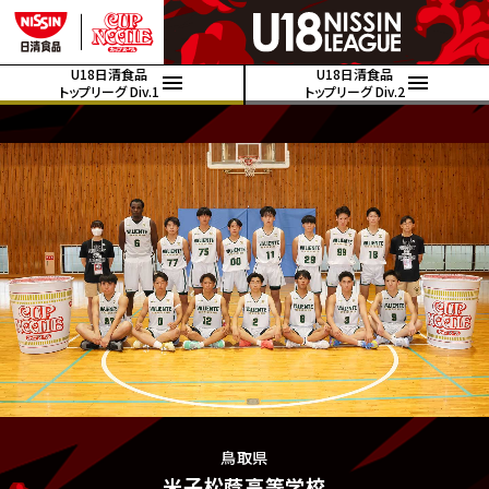
U18日清食品
U18日清食品
トップリーグ Div.1
トップリーグ Div.2
鳥取県
米子松蔭高等学校